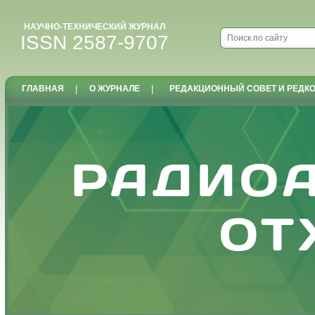
НАУЧНО-ТЕХНИЧЕСКИЙ ЖУРНАЛ
ISSN 2587-9707
ГЛАВНАЯ
|
О ЖУРНАЛЕ
|
РЕДАКЦИОННЫЙ СОВЕТ И РЕДК