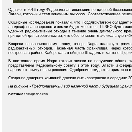
Однако, в 2016 году Федеральная инспекция по ядерной безопасно
Лагерн, который и стал конечным выбором. Соответствующее решен
Обширные исследования показали, что Нордлих-Лагерн обладает н
ландшафт на поверхности земли будет меняться, ПГЗРО будет защ
удержит радиоактивные отходы в течение очень длительного вре
пригодной для строительства, что обеспечивает максимальную гиб
Вопреки первоначальному плану, теперь Nagra планирует разм
радиоактивных отходов. Наземная часть хранилища, через кот
построена в районе Хаберсталь в общине Штадель в кантоне Цюрих
В настоящее время Nagra готовит заявки на получение общих ли
представлены Федеральному совету в этом году. Власти и федер
парламент примут свои решения. Одобрение ожидается примерно в 
Создание дочерних компаний должно быть завершено к середине 20
На рисунке - Предполагаемый вид наземной части будущего храни
Источник:
neimagazine.com