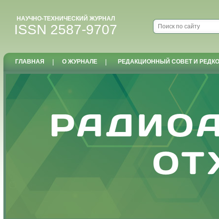
НАУЧНО-ТЕХНИЧЕСКИЙ ЖУРНАЛ
ISSN 2587-9707
ГЛАВНАЯ
|
О ЖУРНАЛЕ
|
РЕДАКЦИОННЫЙ СОВЕТ И РЕДК