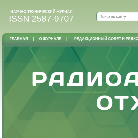
НАУЧНО-ТЕХНИЧЕСКИЙ ЖУРНАЛ
ISSN 2587-9707
ГЛАВНАЯ
|
О ЖУРНАЛЕ
|
РЕДАКЦИОННЫЙ СОВЕТ И РЕДК