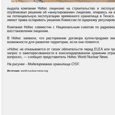
выдала компании Holtec лицензию на строительство и эксплу
опубликовал решение об «аннулировании» лицензии, опираясь на ан
на потенциальную эксплуатацию временного хранилища в Техасе.
имеют права оспаривать решение Комиссии по ядерному регулирован
Компания Holtec совместно с Национальным советом по радиове
восстановлении лицензии.
В Holtec заявили, что расторжение договора купли-продажи з
возможности для развития территории, если они появятся.
«Holtec не отказывается от своих обязательств перед ELEA или 
запрос о заинтересованности в консолидированном хранении отра
вопросе», — сообщил представитель Holtec World Nuclear News.
На рисунке - Моделирование хранилища CISF.
Источник:
world-nuclear-news.org