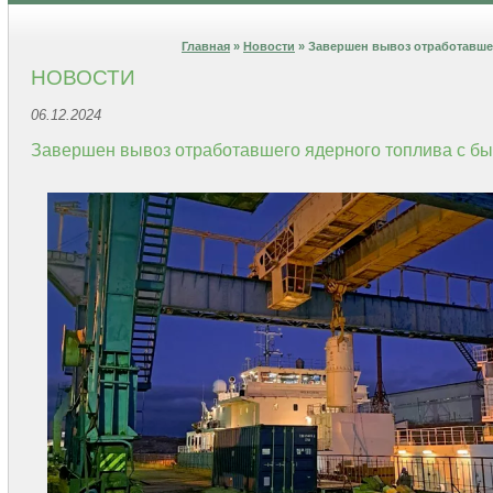
Главная
»
Новости
» Завершен вывоз отработавше
НОВОСТИ
06.12.2024
Завершен вывоз отработавшего ядерного топлива с б