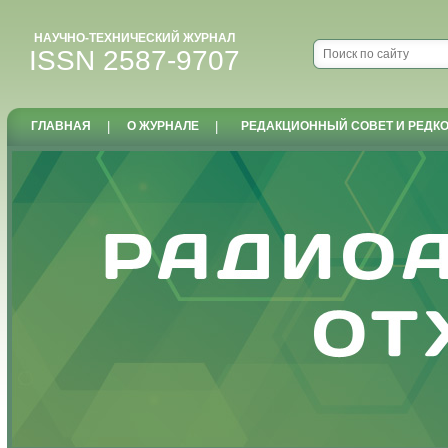
НАУЧНО-ТЕХНИЧЕСКИЙ ЖУРНАЛ
ISSN 2587-9707
ГЛАВНАЯ
|
О ЖУРНАЛЕ
|
РЕДАКЦИОННЫЙ СОВЕТ И РЕДК