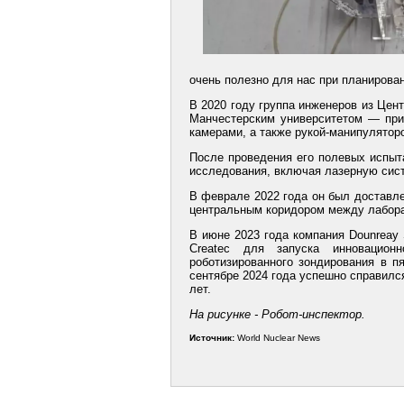
очень полезно для нас при планирова
В 2020 году группа инженеров из Цент
Манчестерским университетом — при
камерами, а также рукой-манипулятор
После проведения его полевых испыт
исследования, включая лазерную сист
В феврале 2022 года он был доставле
центральным коридором между лабора
В июне 2023 года компания Dounreay S
Createc для запуска инновацион
роботизированного зондирования в п
сентябре 2024 года успешно справился
лет.
На рисунке - Робот-инспектор.
Источник:
World Nuclear News