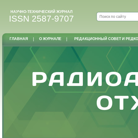
НАУЧНО-ТЕХНИЧЕСКИЙ ЖУРНАЛ
ISSN 2587-9707
ГЛАВНАЯ
|
О ЖУРНАЛЕ
|
РЕДАКЦИОННЫЙ СОВЕТ И РЕДК