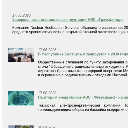
17.06.2026
Завершен этап вывода из эксплуатации АЭС «Траусфинид»
Компания Nuclear Restoration Services объявила о завершении 2
среднего уровня активности с закрытой атомной электростанции
17.06.2026
В Республике Беларусь планируется к 2030 год
Общественные слушания по пункту захоронения ра
стола "Обращение с радиоактивными отходами в Р
директора Департамента по ядерной энергетике Ми
и обращения с радиоактивными отходами Николай
17.06.2026
На втором энергоблоке АЭС «Фукусима-1» начи
Токийская электроэнергетическая компания 
тепловыделяющих сборок из бассейна выдержки от
30.04.2026