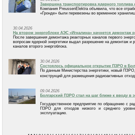
Завершена транспортировка ядерного топлива 
Компания PreussenElektra объявила, что все отр
«Гронде» были перевезены во временное хранилищ
30.04.2026
На втором энергоблоке АЭС «Игналина» начнется демонтаж 
После завершения демонтажа реакторных каналов первого энерг
вопросам ядерной энергетики выдал разрешение на демонтаж и р
каналов второго энергоблока.
30.04.2026
Состоялось официальное открытие ПЗРО в Бол
По данным Министерства энергетики, новый ПЗРО,
конструкций для размещения радиоактивных отход
09.04.2026
Болгарский ПЗРО стал на шаг ближе к вводу в 
Государственное предприятие по обращению с ра
ПЗРО для отходов низкого и среднего уровн
эксплуатацию.