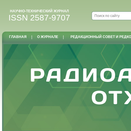
НАУЧНО-ТЕХНИЧЕСКИЙ ЖУРНАЛ
ISSN 2587-9707
ГЛАВНАЯ
|
О ЖУРНАЛЕ
|
РЕДАКЦИОННЫЙ СОВЕТ И РЕДК