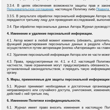
3.3.4. В целях обеспечения возможности защиты прав и зако
Пользовательское соглашение
, настоящую Политику либо
Правила 
3.3.5. В результате обработки персональной информации Автора 
передаются третьему лицу для проведения исследований, выполнен
3.4. При обработке персональных данных Автора Журнал руководс
4. Изменение и удаление персональной информации.
4.1. Автор может в любой момент изменить (обновить, дополнит
функцией редактирования персональных данных в разделе «Личн
осуществляется путем авторизации (кнопка «Авторизация» на главн
4.2. Удаление персональной информации Автора или ее части може
4.3. Права, предусмотренные пп. 4.1. и 4.2. настоящей Полити
частности, такие ограничения могут предусматривать обязаннос
установленный законодательством, и передать такую информацию
органу.
5. Меры, применяемые для защиты персональной информации 
5.1. Журнал принимает необходимые и достаточные организац
неправомерного или случайного доступа, уничтожения, изменения
действий с ней третьих лиц.
6. Изменение Политики конфиденциальности.
6.1. Журнал имеет право вносить изменения в настоящую Пол