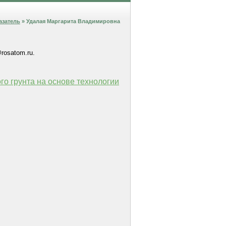
азатель
» Удалая Маргарита Владимировна
rosatom.ru.
о грунта на основе технологии