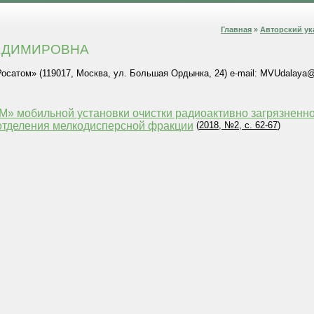
Главная
»
Авторский ук
ЛАДИМИРОВНА
осатом» (119017, Москва, ул. Большая Ордынка, 24) e-mail: MVUdalaya@
 мобильной установки очистки радиоактивно загрязненног
отделения мелкодисперсной фракции
(
2018, №2, с. 62-67
)