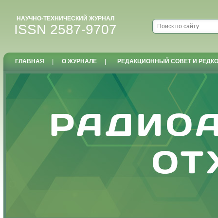
НАУЧНО-ТЕХНИЧЕСКИЙ ЖУРНАЛ
ISSN 2587-9707
ГЛАВНАЯ
|
О ЖУРНАЛЕ
|
РЕДАКЦИОННЫЙ СОВЕТ И РЕДК