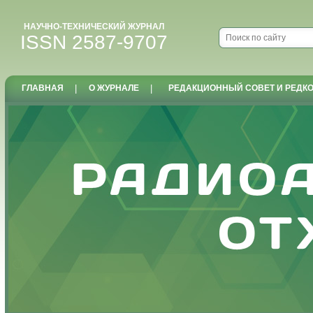
НАУЧНО-ТЕХНИЧЕСКИЙ ЖУРНАЛ
ISSN 2587-9707
ГЛАВНАЯ
|
О ЖУРНАЛЕ
|
РЕДАКЦИОННЫЙ СОВЕТ И РЕДК