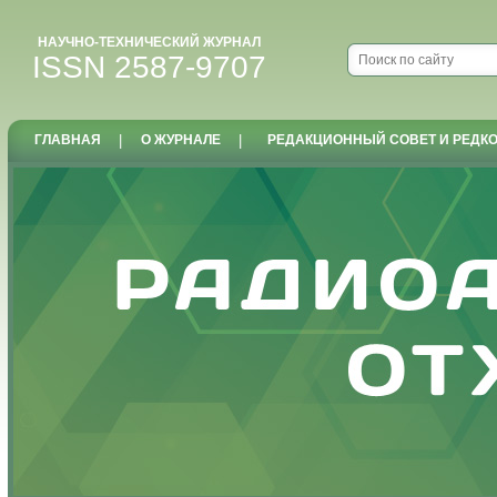
НАУЧНО-ТЕХНИЧЕСКИЙ ЖУРНАЛ
ISSN 2587-9707
ГЛАВНАЯ
|
О ЖУРНАЛЕ
|
РЕДАКЦИОННЫЙ СОВЕТ И РЕДК