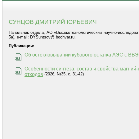
СУНЦОВ ДМИТРИЙ ЮРЬЕВИЧ
Начальник отдела, АО «Высокотехнологический научно-исследовате
5а), e-mail: DYSuntsov@ bochvar.ru.
Публикации:
Об остекловывании кубового остатка АЭС с ВВ
Особенности синтеза, состав и свойства магни
отходов
(
2026, №35, с. 31-42
)