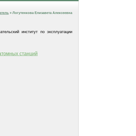
атель
» Логутенкова Елизавета Алексеевна
ательский институт по эксплуатации
 атомных станций