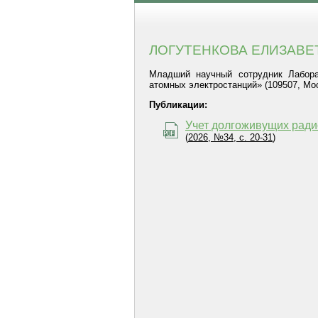
ЛОГУТЕНКОВА ЕЛИЗАВЕ
Младший научный сотрудник Лаборат
атомных электростанций» (109507, Моск
Публикации:
Учет долгоживущих ради
(
2026, №34, с. 20-31
)