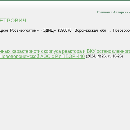
Главная
»
Авторский
ПЕТРОВИЧ
рн Росэнергоатом» «ОДИЦ» (396070, Воронежская обл ., Нововоронеж
ных характеристик корпуса реактора и ВКУ остановленного
3 Нововоронежской АЭС с РУ ВВЭР-440
(
2024, №26, с. 16-25
)