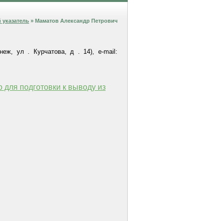
 указатель
» Маматов Александр Петрович
, ул . Курчатова, д . 14), e-mail:
 для подготовки к выводу из