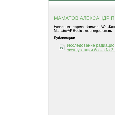
МАМАТОВ АЛЕКСАНДР 
Начальник отдела, Филиал АО «Конце
MamatovAP@odic . rosenergoatom.ru
.
Публикации:
Исследование радиацион
эксплуатации блока № 