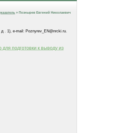
указатель
» Познырев Евгений Николаевич
. 1), e-mail: Poznyrev_EN@nrcki.ru.
 для подготовки к выводу из