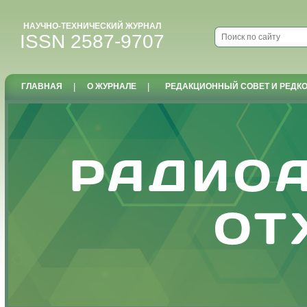
НАУЧНО-ТЕХНИЧЕСКИЙ ЖУРНАЛ
ISSN 2587-9707
ГЛАВНАЯ
|
О ЖУРНАЛЕ
|
РЕДАКЦИОННЫЙ СОВЕТ И РЕДК