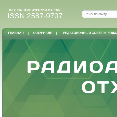
НАУЧНО-ТЕХНИЧЕСКИЙ ЖУРНАЛ
ISSN 2587-9707
ГЛАВНАЯ
|
О ЖУРНАЛЕ
|
РЕДАКЦИОННЫЙ СОВЕТ И РЕДК