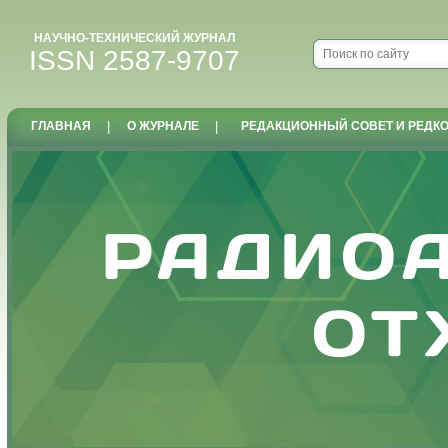
НАУЧНО-ТЕХНИЧЕСКИЙ ЖУРНАЛ
ISSN 2587-9707
ГЛАВНАЯ
|
О ЖУРНАЛЕ
|
РЕДАКЦИОННЫЙ СОВЕТ И РЕДК