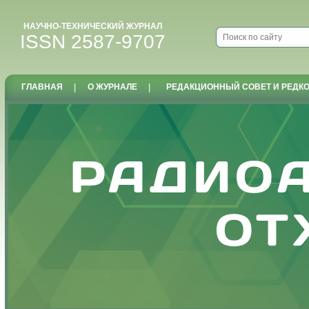
НАУЧНО-ТЕХНИЧЕСКИЙ ЖУРНАЛ
ISSN 2587-9707
ГЛАВНАЯ
|
О ЖУРНАЛЕ
|
РЕДАКЦИОННЫЙ СОВЕТ И РЕДК