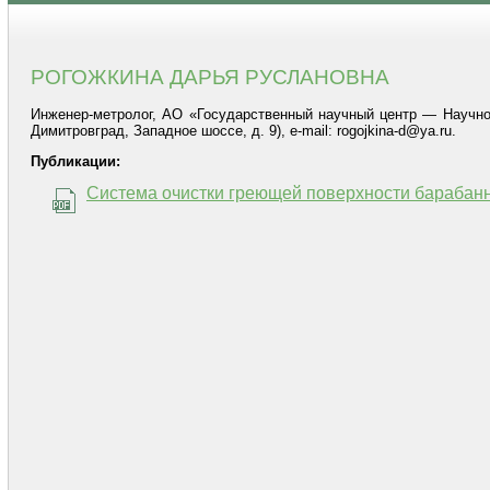
РОГОЖКИНА ДАРЬЯ РУСЛАНОВНА
Инженер-метролог, АО «Государственный научный центр — Научнои
Димитровград, Западное шоссе, д. 9), е-mail: rogojkina-d@ya.ru.
Публикации:
Система очистки греющей поверхности барабанн