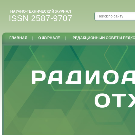
НАУЧНО-ТЕХНИЧЕСКИЙ ЖУРНАЛ
ISSN 2587-9707
ГЛАВНАЯ
|
О ЖУРНАЛЕ
|
РЕДАКЦИОННЫЙ СОВЕТ И РЕДК