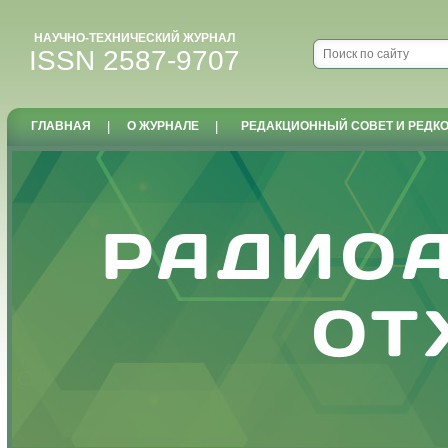
НАУЧНО-ТЕХНИЧЕСКИЙ ЖУРНАЛ
ISSN 2587-9707
ГЛАВНАЯ
|
О ЖУРНАЛЕ
|
РЕДАКЦИОННЫЙ СОВЕТ И РЕДК