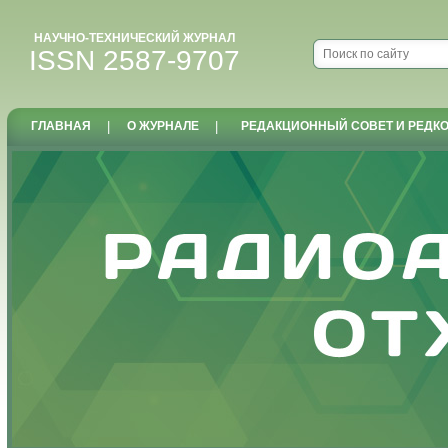
НАУЧНО-ТЕХНИЧЕСКИЙ ЖУРНАЛ
ISSN 2587-9707
ГЛАВНАЯ
|
О ЖУРНАЛЕ
|
РЕДАКЦИОННЫЙ СОВЕТ И РЕДК