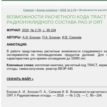
Главная
»
Архив номеров
»
2018, № 2 (3)
» Возможности расчет
ВОЗМОЖНОСТИ РАСЧЕТНОГО КОДА TRACT
РАДИОНУКЛИДНОГО СОСТАВА РАО И ОЯТ
ЖУРНАЛ
:
2018, № 2 (3), с. 95-104
АВТОРЫ
:
А.И. Блохин
,
П.А. Блохин
,
И.В. Сипачёв
АННОТАЦИЯ:
В работе представлены расчетные возможности создаваемого ко
экспериментов по тепловыделению продуктов деления. Для 
характеристики для времен охлаждения до 10000 лет.
Ключевые слова:
изотопная кинетика, расчетный код TRACT, вери
отходы, гамма-излучение, реактор ВВЭР-440.
СКАЧАТЬ ФАЙЛ »
Блохин А. И., Блохин П. А., Сипачев И. В. Возможности расчетно
ОЯТ // Радиоактивные отходы. — 2018. — № 2 (3). — С. 95—104.