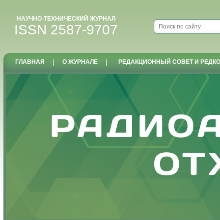
НАУЧНО-ТЕХНИЧЕСКИЙ ЖУРНАЛ
ISSN 2587-9707
ГЛАВНАЯ
|
О ЖУРНАЛЕ
|
РЕДАКЦИОННЫЙ СОВЕТ И РЕДК