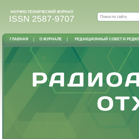
НАУЧНО-ТЕХНИЧЕСКИЙ ЖУРНАЛ
ISSN 2587-9707
ГЛАВНАЯ
|
О ЖУРНАЛЕ
|
РЕДАКЦИОННЫЙ СОВЕТ И РЕДК