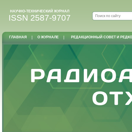
НАУЧНО-ТЕХНИЧЕСКИЙ ЖУРНАЛ
ISSN 2587-9707
ГЛАВНАЯ
|
О ЖУРНАЛЕ
|
РЕДАКЦИОННЫЙ СОВЕТ И РЕДК