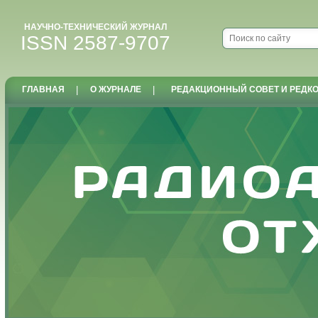
НАУЧНО-ТЕХНИЧЕСКИЙ ЖУРНАЛ
ISSN 2587-9707
ГЛАВНАЯ
|
О ЖУРНАЛЕ
|
РЕДАКЦИОННЫЙ СОВЕТ И РЕДК