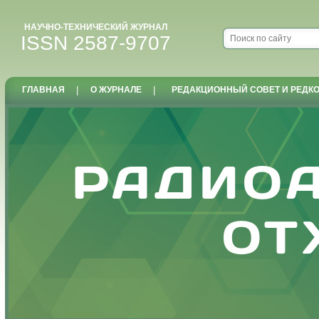
НАУЧНО-ТЕХНИЧЕСКИЙ ЖУРНАЛ
ISSN 2587-9707
ГЛАВНАЯ
|
О ЖУРНАЛЕ
|
РЕДАКЦИОННЫЙ СОВЕТ И РЕДК