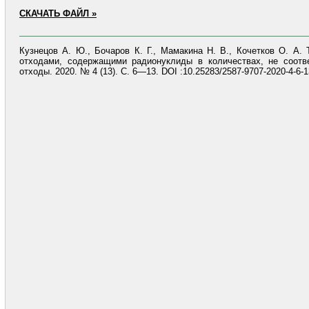
СКАЧАТЬ ФАЙЛ »
Кузнецов А. Ю., Бочаров К. Г., Мамакина Н. В., Кочетков О. А
отходами, содержащими радионуклиды в количествах, не соотв
отходы. 2020. № 4 (13). С. 6—13. DOI :10.25283/2587-9707-2020-4-6-1