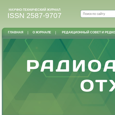
НАУЧНО-ТЕХНИЧЕСКИЙ ЖУРНАЛ
ISSN 2587-9707
ГЛАВНАЯ
|
О ЖУРНАЛЕ
|
РЕДАКЦИОННЫЙ СОВЕТ И РЕДК