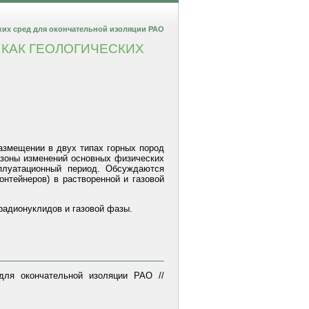
ких сред для окончательной изоляции РАО
 КАК ГЕОЛОГИЧЕСКИХ
азмещении в двух типах горных пород
азоны изменений основных физических
плуатационный период. Обсуждаются
онтейнеров) в растворенной и газовой
радионуклидов и газовой фазы.
для окончательной изоляции РАО //